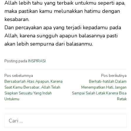
Allah lebih tahu yang terbaik untukmu seperti apa,
maka pastikan kamu melunakkan hatimu dengan
kesabaran.
Dan percayakan apa yang terjadi kepadamu pada
Allah, karena sungguh apapun balasannya pasti
akan lebih sempurna dari balasanmu.
Posting pada
INSPIRASI
Navigasi
Pos sebelumnya
Pos berikutnya
Bersabarlah Atas Apapun, Karena
Berhati-hatilah Dalam
pos
Saat Kamu Bersabar, Allah Telah
Menempatkan Hati, Jangan
Siapkan Sesuatu Yang Indah
Sampai Salah Letak Karena Bisa
Untukmu
Retak
Cari
untuk: