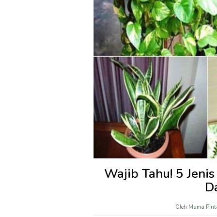
Wajib Tahu! 5 Jeni
D
Oleh
Mama Pint