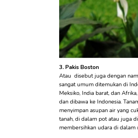
3. Pakis Boston
Atau disebut juga dengan nama
sangat umum ditemukan di Indo
Meksiko, India barat, dan Afri
dan dibawa ke Indonesia. Tanam
menyimpan asupan air yang cuk
tanah, di dalam pot atau juga 
membersihkan udara di dalam 