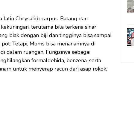
latin Chrysalidocarpus. Batang dan
ekuningan, terutama bila terkena sinar
g biak dengan biji dan tingginya bisa sampai
r pot. Tetapi, Moms bisa menanamnya di
di dalam ruangan. Fungsinya sebagai
nghilangkan formaldehida, benzena, serta
tanam untuk menyerap racun dari asap rokok.