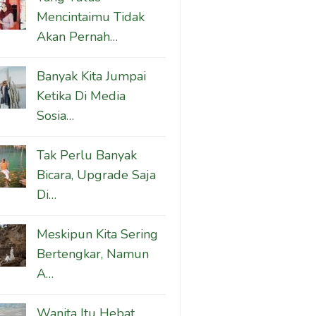
Mencintaimu Tidak
Akan Pernah…
Banyak Kita Jumpai
Ketika Di Media
Sosia…
Tak Perlu Banyak
Bicara, Upgrade Saja
Di…
Meskipun Kita Sering
Bertengkar, Namun
A…
Wanita Itu Hebat,