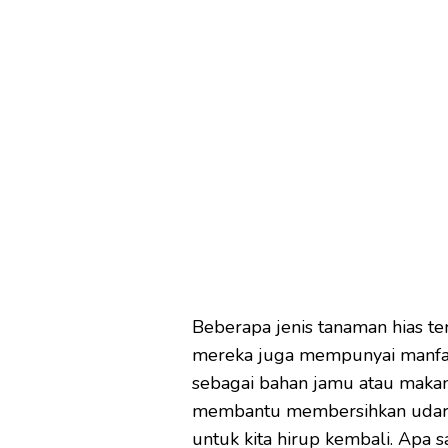
Beberapa jenis tanaman hias ter
mereka juga mempunyai manfaa
sebagai bahan jamu atau makana
membantu membersihkan udara 
untuk kita hirup kembali. Apa 