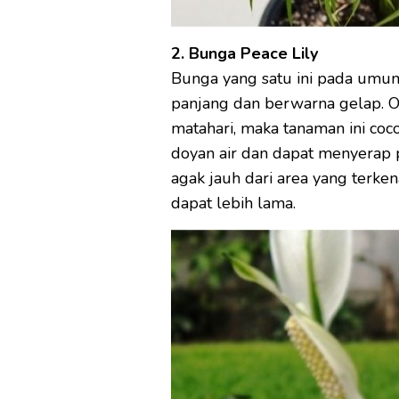
2. Bunga Peace Lily
Bunga yang satu ini pada umu
panjang dan berwarna gelap. 
matahari, maka tanaman ini coc
doyan air dan dapat menyerap p
agak jauh dari area yang terken
dapat lebih lama.