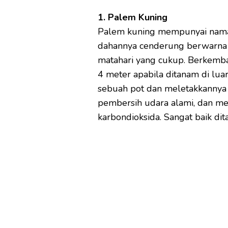
1. Palem Kuning
Palem kuning mempunyai nama 
dahannya cenderung berwarna k
matahari yang cukup. Berkemban
4 meter apabila ditanam di lua
sebuah pot dan meletakkannya 
pembersih udara alami, dan me
karbondioksida. Sangat baik di