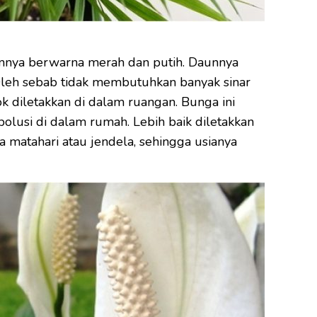
mnya berwarna merah dan putih. Daunnya
Oleh sebab tidak membutuhkan banyak sinar
ok diletakkan di dalam ruangan. Bunga ini
olusi di dalam rumah. Lebih baik diletakkan
a matahari atau jendela, sehingga usianya