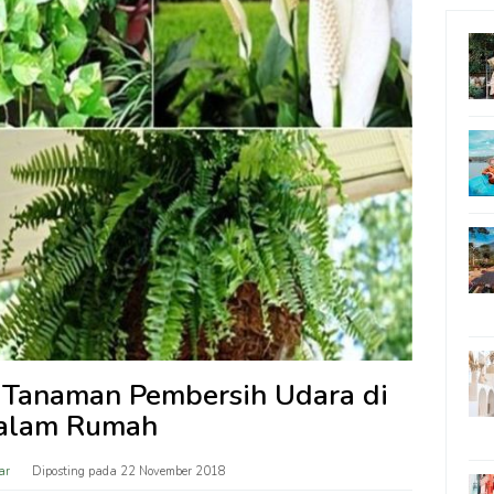
s Tanaman Pembersih Udara di
alam Rumah
ar
Diposting pada
22 November 2018