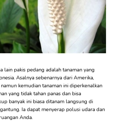
 lain pakis pedang adalah tanaman yang
nesia. Asalnya sebenarnya dari Amerika,
ka, namun kemudian tanaman ini diperkenalkan
an yang tidak tahan panas dan bisa
up banyak ini biasa ditanam langsung di
digantung. Ia dapat menyerap polusi udara dan
ruangan Anda.