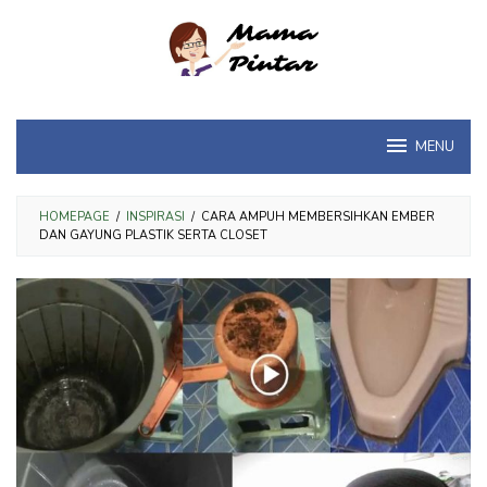
Loncat
ke
konten
MENU
HOMEPAGE
/
INSPIRASI
/
CARA AMPUH MEMBERSIHKAN EMBER
DAN GAYUNG PLASTIK SERTA CLOSET