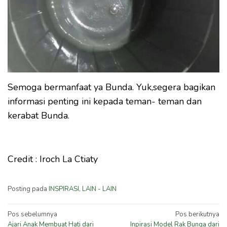
Semoga bermanfaat ya Bunda. Yuk,segera bagikan
informasi penting ini kepada teman- teman dan
kerabat Bunda.
Credit : Iroch La Ctiaty
Posting pada
INSPIRASI
,
LAIN - LAIN
Navigasi
Pos sebelumnya
Pos berikutnya
Ajari Anak Membuat Hati dari
Inpirasi Model Rak Bunga dari