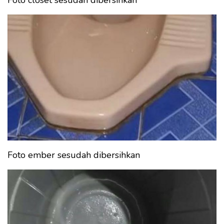
Foto ember sesudah dibersihkan