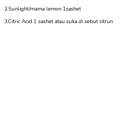
2.Sunlight/mama lemon 1sashet
3.Citric Acid 1 sashet atau suka di sebut sitrun