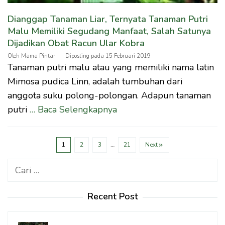
Dianggap Tanaman Liar, Ternyata Tanaman Putri
Malu Memiliki Segudang Manfaat, Salah Satunya
Dijadikan Obat Racun Ular Kobra
Oleh
Mama Pintar
Diposting pada
15 Februari 2019
Tanaman putri malu atau yang memiliki nama latin
Mimosa pudica Linn, adalah tumbuhan dari
anggota suku polong-polongan. Adapun tanaman
putri
… Baca Selengkapnya
1
2
3
…
21
Next
Cari
untuk:
Recent Post