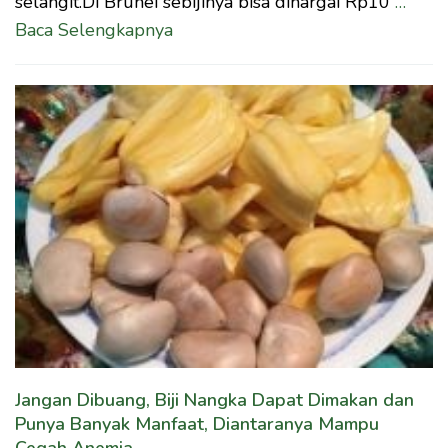
selangit.Di Brunei sebijinya bisa dihargai Rp10
…
Baca Selengkapnya
Jangan Dibuang, Biji Nangka Dapat Dimakan dan
Punya Banyak Manfaat, Diantaranya Mampu
Cegah Anemia