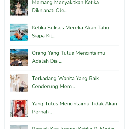
Memang Menyakitkan Ketika
Dikhianati Ole…
Ketika Sukses Mereka Akan Tahu
Siapa Kit…
Orang Yang Tulus Mencintaimu
Adalah Dia …
Terkadang Wanita Yang Baik
Cenderung Mem…
Yang Tulus Mencintaimu Tidak Akan
Pernah…
Banyak Kita Jumpai Ketika Di Media