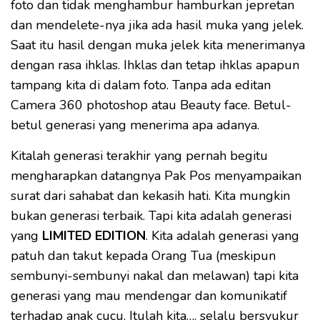
foto dan tidak menghambur hamburkan jepretan
dan mendelete-nya jika ada hasil muka yang jelek.
Saat itu hasil dengan muka jelek kita menerimanya
dengan rasa ihklas. Ihklas dan tetap ihklas apapun
tampang kita di dalam foto. Tanpa ada editan
Camera 360 photoshop atau Beauty face. Betul-
betul generasi yang menerima apa adanya.
Kitalah generasi terakhir yang pernah begitu
mengharapkan datangnya Pak Pos menyampaikan
surat dari sahabat dan kekasih hati. Kita mungkin
bukan generasi terbaik. Tapi kita adalah generasi
yang
LIMITED EDITION
. Kita adalah generasi yang
patuh dan takut kepada Orang Tua (meskipun
sembunyi-sembunyi nakal dan melawan) tapi kita
generasi yang mau mendengar dan komunikatif
terhadap anak cucu. Itulah kita…. selalu bersyukur