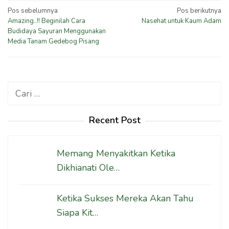
Navigasi
Pos sebelumnya
Pos berikutnya
Amazing..!! Beginilah Cara
Nasehat untuk Kaum Adam
pos
Budidaya Sayuran Menggunakan
Media Tanam Gedebog Pisang
Cari
untuk:
Recent Post
Memang Menyakitkan Ketika
Dikhianati Ole…
Ketika Sukses Mereka Akan Tahu
Siapa Kit…