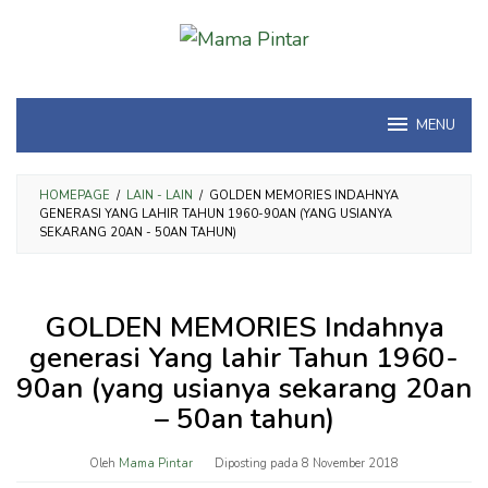
Loncat
ke
konten
MENU
HOMEPAGE
/
LAIN - LAIN
/
GOLDEN MEMORIES INDAHNYA
GENERASI YANG LAHIR TAHUN 1960-90AN (YANG USIANYA
SEKARANG 20AN - 50AN TAHUN)
GOLDEN MEMORIES Indahnya
generasi Yang lahir Tahun 1960-
90an (yang usianya sekarang 20an
– 50an tahun)
Oleh
Mama Pintar
Diposting pada
8 November 2018