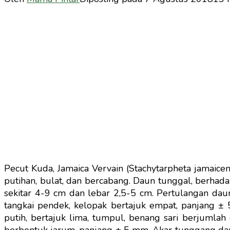
Pecut Kuda, Jamaica Vervain (Stachytarpheta jamaice
putihan, bulat, dan bercabang. Daun tunggal, berhadap
sekitar 4-9 cm dan lebar 2,5-5 cm. Pertulangan daun
tangkai pendek, kelopak bertajuk empat, panjang 
putih, bertajuk lima, tumpul, benang sari berjumlah