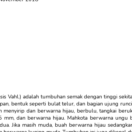
nsis Vahl.) adalah tumbuhan semak dengan tinggi seki
an, bentuk seperti bulat telur, dan bagian ujung runc
 menyirip dan berwarna hijau, berbulu, tangkai beru
± 5 mm, dan berwarna hijau. Mahkota berwarna ungu
 dua. Jika masih muda, buah berwarna hijau sedangka