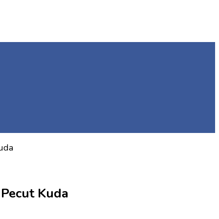
uda
 Pecut Kuda