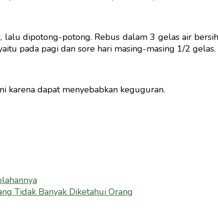
lalu dipotong-potong. Rebus dalam 3 gelas air bersih s
 yaitu pada pagi dan sore hari masing-masing 1/2 gelas.
ini karena dapat menyebabkan keguguran.
olahannya
ang Tidak Banyak Diketahui Orang