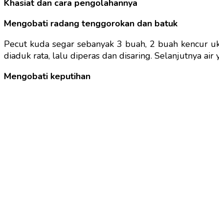
Khasiat dan cara pengolahannya
Mengobati radang tenggorokan dan batuk
Pecut kuda segar sebanyak 3 buah, 2 buah kencur uk
diaduk rata, lalu diperas dan disaring. Selanjutnya air
Mengobati keputihan