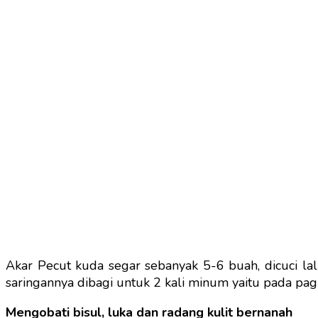
Akar Pecut kuda segar sebanyak 5-6 buah, dicuci lalu 
saringannya dibagi untuk 2 kali minum yaitu pada pag
Mengobati bisul, luka dan radang kulit bernanah