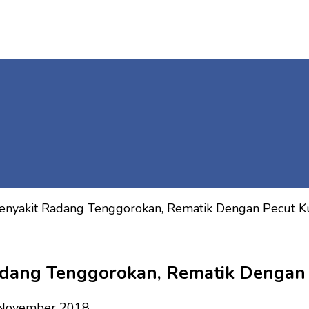
enyakit Radang Tenggorokan, Rematik Dengan Pecut K
adang Tenggorokan, Rematik Dengan
November 2018