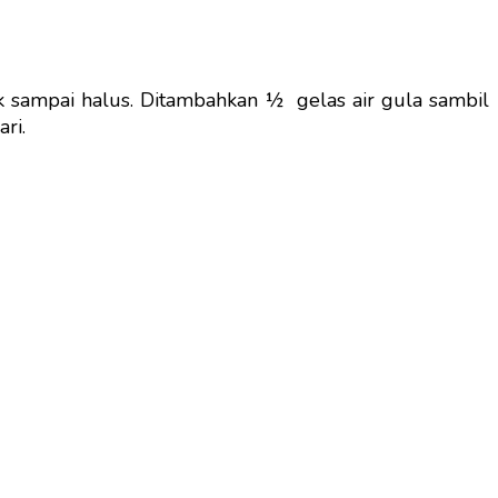
k sampai halus. Ditambahkan ½ gelas air gula sambil
ri.