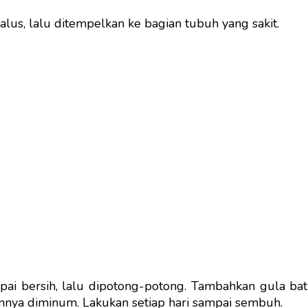
lus, lalu ditempelkan ke bagian tubuh yang sakit.
ai bersih, lalu dipotong-potong. Tambahkan gula bat
ngannya diminum. Lakukan setiap hari sampai sembuh.