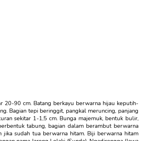
tar 20-90 cm. Batang berkayu berwarna hijau keputih-
ing. Bagian tepi beringgit, pangkal meruncing, panjang
kuran sekitar 1-1,5 cm. Bunga majemuk, bentuk bulir,
 berbentuk tabung, bagian dalam berambut berwarna
n jika sudah tua berwarna hitam. Biji berwarna hitam