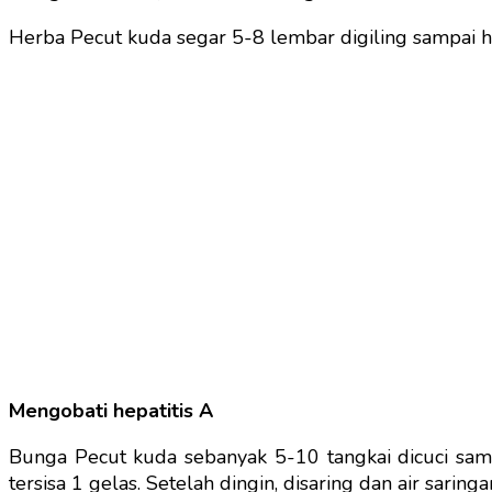
Herba Pecut kuda segar 5-8 lembar digiling sampai ha
Mengobati hepatitis A
Bunga Pecut kuda sebanyak 5-10 tangkai dicuci samp
tersisa 1 gelas. Setelah dingin, disaring dan air sari