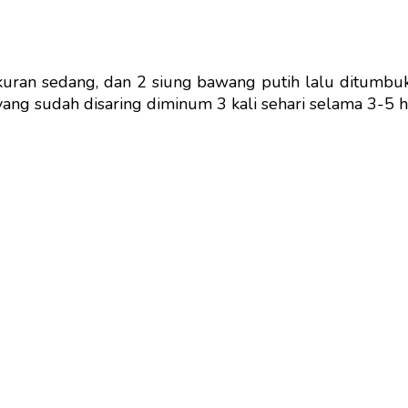
uran sedang, dan 2 siung bawang putih lalu ditumbu
 yang sudah disaring diminum 3 kali sehari selama 3-5 ha