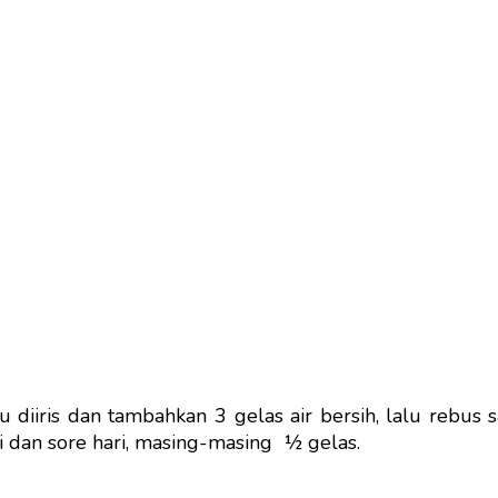
diiris dan tambahkan 3 gelas air bersih, lalu rebus sa
i dan sore hari, masing-masing ½ gelas.