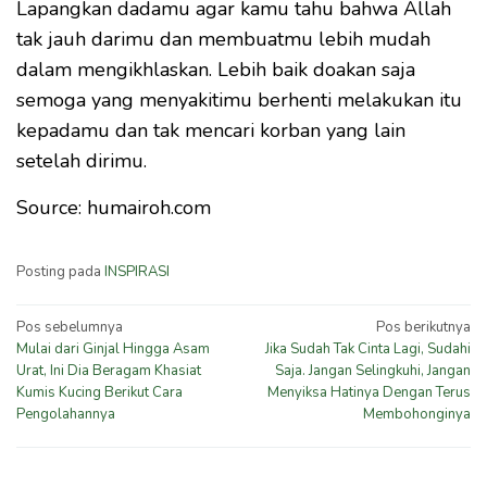
Lapangkan dadamu agar kamu tahu bahwa Allah
tak jauh darimu dan membuatmu lebih mudah
dalam mengikhlaskan. Lebih baik doakan saja
semoga yang menyakitimu berhenti melakukan itu
kepadamu dan tak mencari korban yang lain
setelah dirimu.
Source: humairoh.com
Posting pada
INSPIRASI
Navigasi
Pos sebelumnya
Pos berikutnya
Mulai dari Ginjal Hingga Asam
Jika Sudah Tak Cinta Lagi, Sudahi
pos
Urat, Ini Dia Beragam Khasiat
Saja. Jangan Selingkuhi, Jangan
Kumis Kucing Berikut Cara
Menyiksa Hatinya Dengan Terus
Pengolahannya
Membohonginya