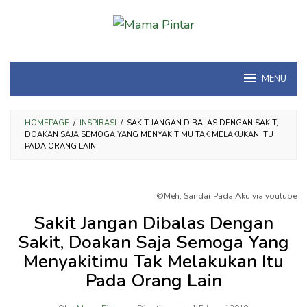
Loncat
ke
konten
MENU
HOMEPAGE
/
INSPIRASI
/
SAKIT JANGAN DIBALAS DENGAN SAKIT,
DOAKAN SAJA SEMOGA YANG MENYAKITIMU TAK MELAKUKAN ITU
PADA ORANG LAIN
©Meh, Sandar Pada Aku via youtube
Sakit Jangan Dibalas Dengan
Sakit, Doakan Saja Semoga Yang
Menyakitimu Tak Melakukan Itu
Pada Orang Lain