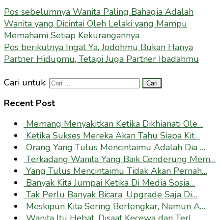
Pos sebelumnya
Wanita Paling Bahagia Adalah
Wanita yang Dicintai Oleh Lelaki yang Mampu
Memahami Setiap Kekurangannya
Pos berikutnya
Ingat Ya, Jodohmu Bukan Hanya
Partner Hidupmu, Tetapi Juga Partner Ibadahmu
Cari untuk:
Recent Post
Memang Menyakitkan Ketika Dikhianati Ole…
Ketika Sukses Mereka Akan Tahu Siapa Kit…
Orang Yang Tulus Mencintaimu Adalah Dia …
Terkadang Wanita Yang Baik Cenderung Mem…
Yang Tulus Mencintaimu Tidak Akan Pernah…
Banyak Kita Jumpai Ketika Di Media Sosia…
Tak Perlu Banyak Bicara, Upgrade Saja Di…
Meskipun Kita Sering Bertengkar, Namun A…
Wanita Itu Hebat, Disaat Kecewa dan Terl…