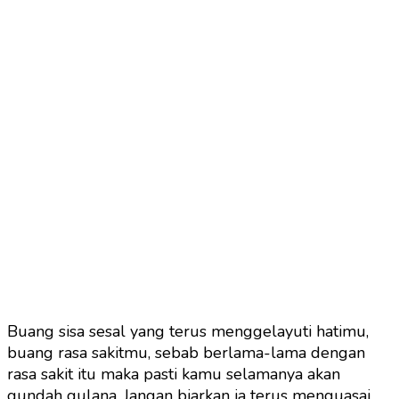
Buang sisa sesal yang terus menggelayuti hatimu,
buang rasa sakitmu, sebab berlama-lama dengan
rasa sakit itu maka pasti kamu selamanya akan
gundah gulana. Jangan biarkan ia terus menguasai