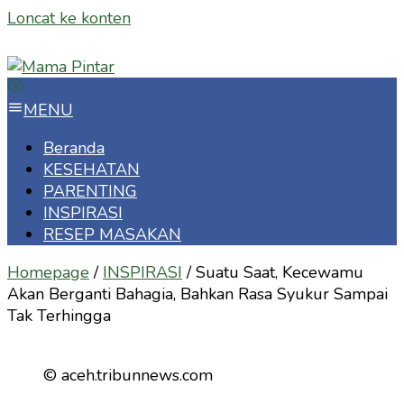
Loncat ke konten
MENU
Beranda
KESEHATAN
PARENTING
INSPIRASI
RESEP MASAKAN
Homepage
/
INSPIRASI
/
Suatu Saat, Kecewamu
Akan Berganti Bahagia, Bahkan Rasa Syukur Sampai
Tak Terhingga
© aceh.tribunnews.com