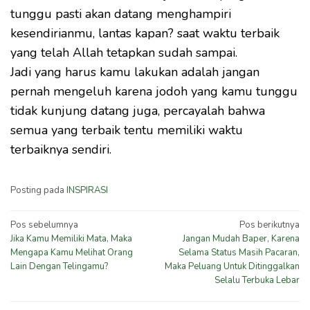
tunggu pasti akan datang menghampiri
kesendirianmu, lantas kapan? saat waktu terbaik
yang telah Allah tetapkan sudah sampai.
Jadi yang harus kamu lakukan adalah jangan
pernah mengeluh karena jodoh yang kamu tunggu
tidak kunjung datang juga, percayalah bahwa
semua yang terbaik tentu memiliki waktu
terbaiknya sendiri.
Posting pada
INSPIRASI
Navigasi
Pos sebelumnya
Pos berikutnya
Jika Kamu Memiliki Mata, Maka
Jangan Mudah Baper, Karena
pos
Mengapa Kamu Melihat Orang
Selama Status Masih Pacaran,
Lain Dengan Telingamu?
Maka Peluang Untuk Ditinggalkan
Selalu Terbuka Lebar