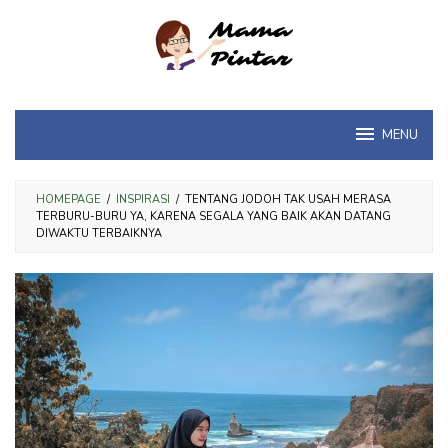
Loncat
ke
konten
MENU
HOMEPAGE
/
INSPIRASI
/
TENTANG JODOH TAK USAH MERASA
TERBURU-BURU YA, KARENA SEGALA YANG BAIK AKAN DATANG
DIWAKTU TERBAIKNYA