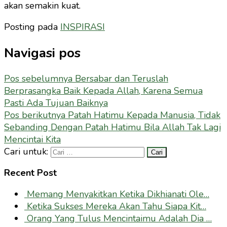
akan semakin kuat.
Posting pada
INSPIRASI
Navigasi pos
Pos sebelumnya
Bersabar dan Teruslah
Berprasangka Baik Kepada Allah, Karena Semua
Pasti Ada Tujuan Baiknya
Pos berikutnya
Patah Hatimu Kepada Manusia, Tidak
Sebanding Dengan Patah Hatimu Bila Allah Tak Lagi
Mencintai Kita
Cari untuk:
Recent Post
Memang Menyakitkan Ketika Dikhianati Ole…
Ketika Sukses Mereka Akan Tahu Siapa Kit…
Orang Yang Tulus Mencintaimu Adalah Dia …