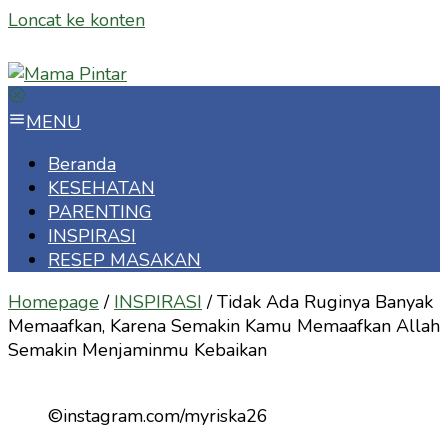
Loncat ke konten
MENU
Beranda
KESEHATAN
PARENTING
INSPIRASI
RESEP MASAKAN
Homepage
/
INSPIRASI
/
Tidak Ada Ruginya Banyak
Memaafkan, Karena Semakin Kamu Memaafkan Allah
Semakin Menjaminmu Kebaikan
©instagram.com/myriska26