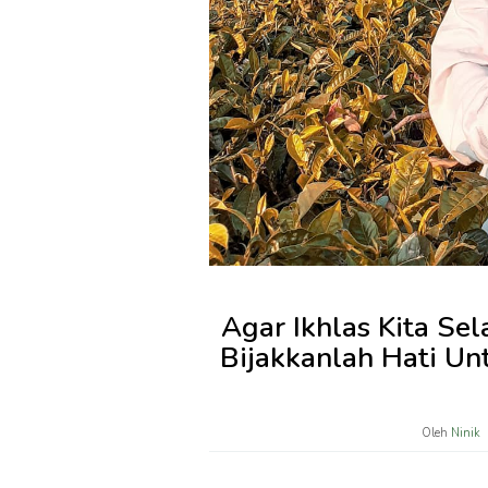
Agar Ikhlas Kita Se
Bijakkanlah Hati Un
Oleh
Ninik