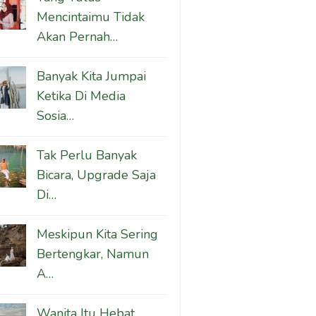
Mencintaimu Tidak
Akan Pernah…
Banyak Kita Jumpai
Ketika Di Media
Sosia…
Tak Perlu Banyak
Bicara, Upgrade Saja
Di…
Meskipun Kita Sering
Bertengkar, Namun
A…
Wanita Itu Hebat,