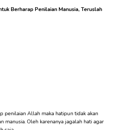
tuk Berharap Penilaian Manusia, Teruslah
 penilaian Allah maka hatipun tidak akan
n manusia. Oleh karenanya jagalah hati agar
h saja,