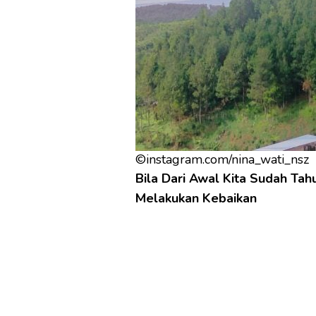
©instagram.com/nina_wati_nsz
Bila Dari Awal Kita Sudah Tah
Melakukan Kebaikan