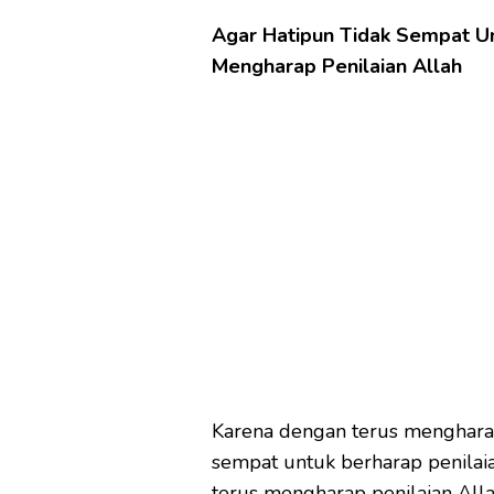
Agar Hatipun Tidak Sempat Un
Mengharap Penilaian Allah
Karena dengan terus mengharap
sempat untuk berharap penilaia
terus mengharap penilaian Alla