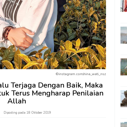
©instagram.com/nina_wati_nsz
lalu Terjaga Dengan Baik, Maka
tuk Terus Mengharap Penilaian
Allah
Diposting pada
18 Oktober 2019