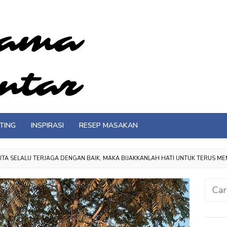
TING
INSPIRASI
RESEP MASAKAN
KITA SELALU TERJAGA DENGAN BAIK, MAKA BIJAKKANLAH HATI UNTUK TERUS M
Cari
untuk