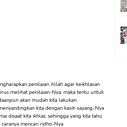
engharapkan penilaian Allah agar keikhlasan
terus melihat penilaian-Nya, maka tentu untuk
adaanpun akan mudah kita lakukan.
u menyandingkan kita dengan kasih sayang-Nya
mai disaat kita ikhlas, sehingga yang kita tahu
 caranya mencari ridho-Nya.