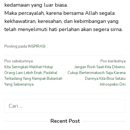
kedamaian yang luar biasa.
Maka percayalah, karena bersama Allah segala
kekhawatiran, keresahan, dan kebimbangan yang
telah menyelimuti hati perlahan akan segera sirna.
Posting pada
INSPIRASI
Navigasi
Pos sebelumnya
Pos berikutnya
Kita Seringkali Melihat Hidup
Jangan Risih Saat Kita Dibenci,
pos
Orang Lain Lebih Enak, Padahal
Cukup Berterimakasih Saja Karena
Terkadang Yang Nampak Bukanlah
Darinya Kita Bisa Selalu
Yang Sebenarnya
Introspeksi Diri
Cari
untuk:
Recent Post