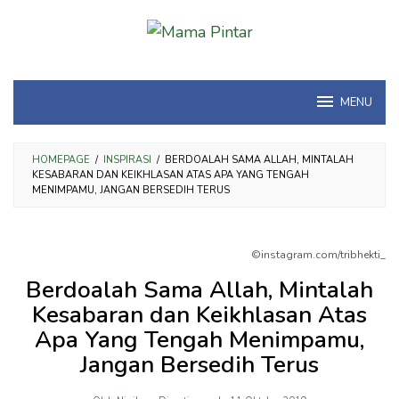
Loncat
ke
konten
MENU
HOMEPAGE
/
INSPIRASI
/
BERDOALAH SAMA ALLAH, MINTALAH
KESABARAN DAN KEIKHLASAN ATAS APA YANG TENGAH
MENIMPAMU, JANGAN BERSEDIH TERUS
©instagram.com/tribhekti_
Berdoalah Sama Allah, Mintalah
Kesabaran dan Keikhlasan Atas
Apa Yang Tengah Menimpamu,
Jangan Bersedih Terus