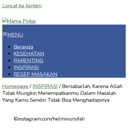
Loncat ke konten
MENU
Beranda
KESEHATAN
PARENTING
INSPIRASI
RESEP MASAKAN
Homepage
/
INSPIRASI
/
Bersabarlah, Karena Allah
Tidak Mungkin Menempatkanmu Dalam Masalah
Yang Kamu Sendiri Tidak Bisa Menghadapinya
©instagram.com/helminursifah