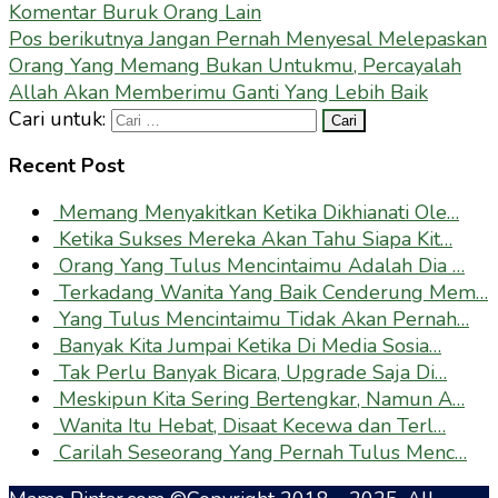
Komentar Buruk Orang Lain
Pos berikutnya
Jangan Pernah Menyesal Melepaskan
Orang Yang Memang Bukan Untukmu, Percayalah
Allah Akan Memberimu Ganti Yang Lebih Baik
Cari untuk:
Recent Post
Memang Menyakitkan Ketika Dikhianati Ole…
Ketika Sukses Mereka Akan Tahu Siapa Kit…
Orang Yang Tulus Mencintaimu Adalah Dia …
Terkadang Wanita Yang Baik Cenderung Mem…
Yang Tulus Mencintaimu Tidak Akan Pernah…
Banyak Kita Jumpai Ketika Di Media Sosia…
Tak Perlu Banyak Bicara, Upgrade Saja Di…
Meskipun Kita Sering Bertengkar, Namun A…
Wanita Itu Hebat, Disaat Kecewa dan Terl…
Carilah Seseorang Yang Pernah Tulus Menc…