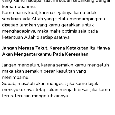
yang kamu hadapai saat ini sudah sebanding dengan
kemampuanmu.
Kamu harus kuat, karena sejatinya kamu tidak
sendirian, ada Allah yang selalu mendampingimu
disetiap langkah yang kamu gerakkan untuk
menghadapinya, maka maka optimis saja pada
ketentuan Allah disetiap saatnya.
Jangan Merasa Takut, Karena Ketakutan Itu Hanya
Akan Mengantarkanmu Pada Keresahan
Jangan mengeluh, karena semakin kamu mengeluh
maka akan semakin besar kesulitan yang
menimpamu.
Sebab, masalah akan mengecil jika kamu bijak
mensyukurinya, tetapi akan menjadi besar jika kamu
terus-terusan mengeluhkannya.