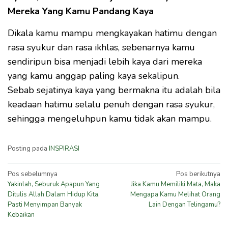
Mereka Yang Kamu Pandang Kaya
Dikala kamu mampu mengkayakan hatimu dengan
rasa syukur dan rasa ikhlas, sebenarnya kamu
sendiripun bisa menjadi lebih kaya dari mereka
yang kamu anggap paling kaya sekalipun.
Sebab sejatinya kaya yang bermakna itu adalah bila
keadaan hatimu selalu penuh dengan rasa syukur,
sehingga mengeluhpun kamu tidak akan mampu.
Posting pada
INSPIRASI
Navigasi
Pos sebelumnya
Pos berikutnya
Yakinlah, Seburuk Apapun Yang
Jika Kamu Memiliki Mata, Maka
pos
Ditulis Allah Dalam Hidup Kita,
Mengapa Kamu Melihat Orang
Pasti Menyimpan Banyak
Lain Dengan Telingamu?
Kebaikan