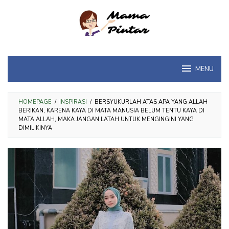
Loncat
ke
konten
MENU
HOMEPAGE
/
INSPIRASI
/
BERSYUKURLAH ATAS APA YANG ALLAH
BERIKAN, KARENA KAYA DI MATA MANUSIA BELUM TENTU KAYA DI
MATA ALLAH, MAKA JANGAN LATAH UNTUK MENGINGINI YANG
DIMILIKINYA