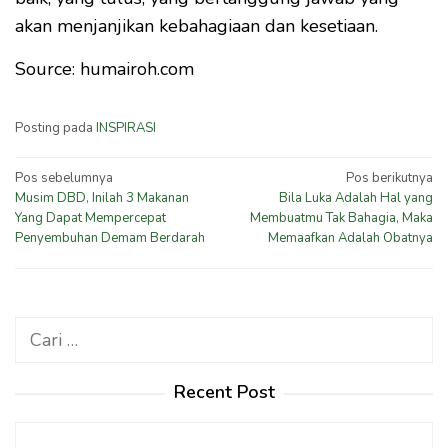
akan menjanjikan kebahagiaan dan kesetiaan.
Source: humairoh.com
Posting pada
INSPIRASI
Navigasi
Pos sebelumnya
Pos berikutnya
Musim DBD, Inilah 3 Makanan
Bila Luka Adalah Hal yang
pos
Yang Dapat Mempercepat
Membuatmu Tak Bahagia, Maka
Penyembuhan Demam Berdarah
Memaafkan Adalah Obatnya
Cari
untuk:
Recent Post