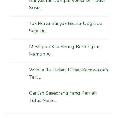
Banyak Kita Jumpai Ketika Di Media
Sosia…
Tak Perlu Banyak Bicara, Upgrade
Saja Di…
Meskipun Kita Sering Bertengkar,
Namun A…
Wanita Itu Hebat, Disaat Kecewa dan
Terl…
Carilah Seseorang Yang Pernah
Tulus Menc…