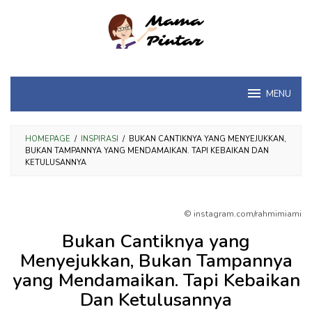
Loncat
ke
konten
MENU
HOMEPAGE
/
INSPIRASI
/
BUKAN CANTIKNYA YANG MENYEJUKKAN,
BUKAN TAMPANNYA YANG MENDAMAIKAN. TAPI KEBAIKAN DAN
KETULUSANNYA
© instagram.com/rahmimiami
Bukan Cantiknya yang
Menyejukkan, Bukan Tampannya
yang Mendamaikan. Tapi Kebaikan
Dan Ketulusannya