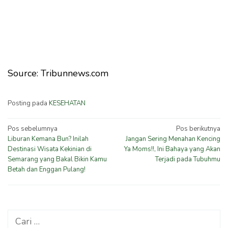
Source: Tribunnews.com
Posting pada
KESEHATAN
Navigasi
Pos sebelumnya
Pos berikutnya
Liburan Kemana Bun? Inilah
Jangan Sering Menahan Kencing
pos
Destinasi Wisata Kekinian di
Ya Moms!!, Ini Bahaya yang Akan
Semarang yang Bakal Bikin Kamu
Terjadi pada Tubuhmu
Betah dan Enggan Pulang!
Cari