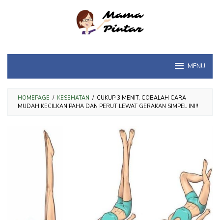
Loncat
ke
konten
MENU
HOMEPAGE
/
KESEHATAN
/
CUKUP 3 MENIT, COBALAH CARA
MUDAH KECILKAN PAHA DAN PERUT LEWAT GERAKAN SIMPEL INI!!