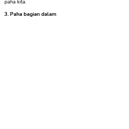
paha kita.
3. Paha bagian dalam