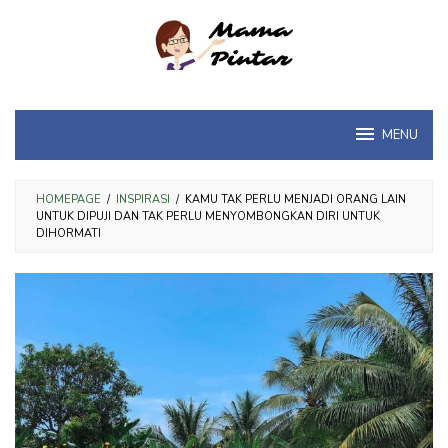
Loncat
ke
konten
MENU
HOMEPAGE
/
INSPIRASI
/
KAMU TAK PERLU MENJADI ORANG LAIN
UNTUK DIPUJI DAN TAK PERLU MENYOMBONGKAN DIRI UNTUK
DIHORMATI