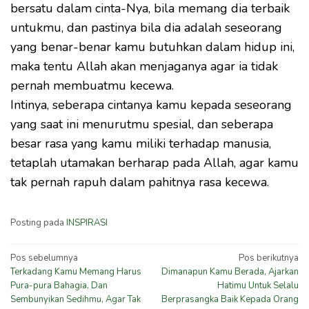
bersatu dalam cinta-Nya, bila memang dia terbaik
untukmu, dan pastinya bila dia adalah seseorang
yang benar-benar kamu butuhkan dalam hidup ini,
maka tentu Allah akan menjaganya agar ia tidak
pernah membuatmu kecewa.
Intinya, seberapa cintanya kamu kepada seseorang
yang saat ini menurutmu spesial, dan seberapa
besar rasa yang kamu miliki terhadap manusia,
tetaplah utamakan berharap pada Allah, agar kamu
tak pernah rapuh dalam pahitnya rasa kecewa.
Posting pada
INSPIRASI
Navigasi
Pos sebelumnya
Pos berikutnya
Terkadang Kamu Memang Harus
Dimanapun Kamu Berada, Ajarkan
pos
Pura-pura Bahagia, Dan
Hatimu Untuk Selalu
Sembunyikan Sedihmu, Agar Tak
Berprasangka Baik Kepada Orang