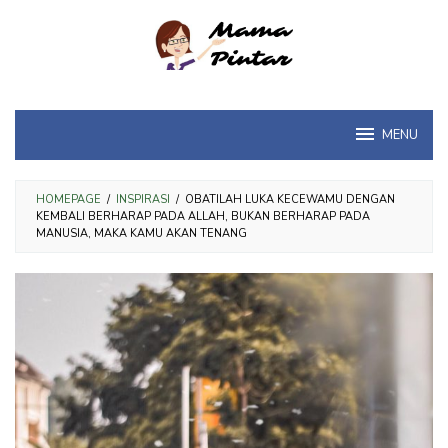
Loncat
ke
konten
MENU
HOMEPAGE
/
INSPIRASI
/
OBATILAH LUKA KECEWAMU DENGAN
KEMBALI BERHARAP PADA ALLAH, BUKAN BERHARAP PADA
MANUSIA, MAKA KAMU AKAN TENANG