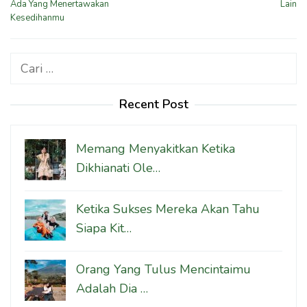
Ada Yang Menertawakan
Lain
Kesedihanmu
Cari
untuk:
Recent Post
Memang Menyakitkan Ketika
Dikhianati Ole…
Ketika Sukses Mereka Akan Tahu
Siapa Kit…
Orang Yang Tulus Mencintaimu
Adalah Dia …