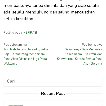
membantunya tanpa diminta dan yang siap selalu
ada, selalu mendukung dan saling menguatkan
ketika kesulitan.
Posting pada
INSPIRASI
Navigasi
Pos sebelumnya
Pos berikutnya
Tak Usah Terlalu Bersedih, Sabar
Sewajarnya Saja Menyikapi
pos
Saja, Karena Yang Menghinamu
Kesedihanmu, Sakitmu, dan
Pasti Akan Dihinakan Juga Pada
Khawatirmu, Karena Semua Pasti
Waktunya
Akan Berakhir
Cari
untuk:
Recent Post