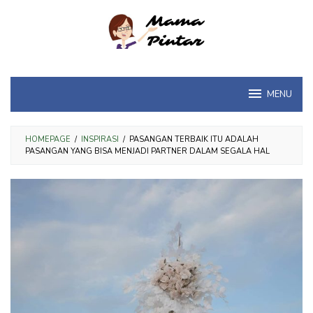
Loncat
ke
konten
MENU
HOMEPAGE
/
INSPIRASI
/
PASANGAN TERBAIK ITU ADALAH
PASANGAN YANG BISA MENJADI PARTNER DALAM SEGALA HAL