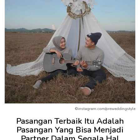
©instagram.com/preweddingstyle
Pasangan Terbaik Itu Adalah
Pasangan Yang Bisa Menjadi
Partner Dalam Segala Hal