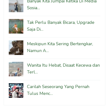
Banyak Kita Jumpai Ketika Di Media
Sosia…
Tak Perlu Banyak Bicara, Upgrade
Saja Di…
Meskipun Kita Sering Bertengkar,
Namun A…
Wanita Itu Hebat, Disaat Kecewa dan
Terl…
Carilah Seseorang Yang Pernah
Tulus Menc…