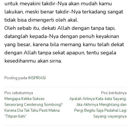
untuk meyakini takdir-Nya akan mudah kamu
lakukan, meski benar takdir-Nya terkadang sangat
tidak bisa dimengerti oleh akal.
Oleh sebab itu, dekati Allah dengan tanpa tapi,
datanglah kepada-Nya dengan penuh keyakinan
yang besar, karena bila memang kamu telah dekat
dengan Allah tanpa sekat apapun, tentu segala
kesedihanmu akan sirna.
Posting pada
INSPIRASI
Navigasi
Pos sebelumnya
Pos berikutnya
Mengapa Ketika Sukses
Apalah Artinya Kata-kata Sayang,
pos
Seseorang Cenderung Sombong?
Jika Akhirnya Menghilang dan
Karena Dia Tak Tahu Pasti Makna
Pergi Begitu Saja Padahal Lagi
“Titipan Ilahi”
Sayang-sayangnya