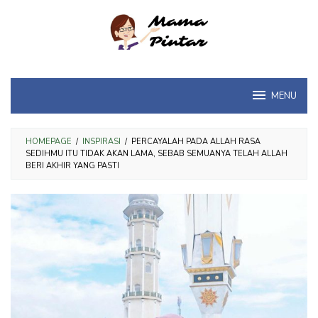
Loncat
ke
konten
MENU
HOMEPAGE
/
INSPIRASI
/
PERCAYALAH PADA ALLAH RASA
SEDIHMU ITU TIDAK AKAN LAMA, SEBAB SEMUANYA TELAH ALLAH
BERI AKHIR YANG PASTI