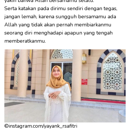
yakin bahwa Allah bersamamu selalu.
Serta katakan pada dirimu sendiri dengan tegas,
jangan lemah, karena sungguh bersamamu ada
Allah yang tidak akan pernah membiarkanmu
seorang diri menghadapi apapun yang tengah
memberatkanmu.
©instagram.com/yayank_rsafitri