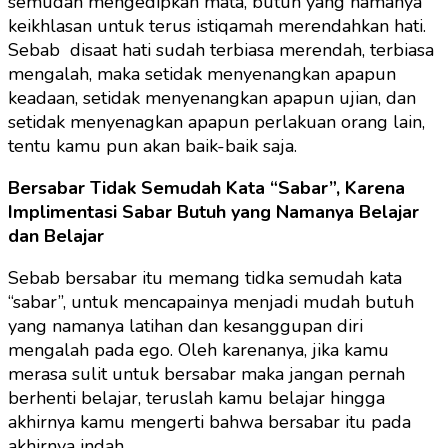
semudah mengedipkan mata, butuh yang namanya
keikhlasan untuk terus istiqamah merendahkan hati.
Sebab disaat hati sudah terbiasa merendah, terbiasa
mengalah, maka setidak menyenangkan apapun
keadaan, setidak menyenangkan apapun ujian, dan
setidak menyenagkan apapun perlakuan orang lain,
tentu kamu pun akan baik-baik saja.
Bersabar Tidak Semudah Kata “Sabar”, Karena
Implimentasi Sabar Butuh yang Namanya Belajar
dan Belajar
Sebab bersabar itu memang tidka semudah kata
“sabar”, untuk mencapainya menjadi mudah butuh
yang namanya latihan dan kesanggupan diri
mengalah pada ego. Oleh karenanya, jika kamu
merasa sulit untuk bersabar maka jangan pernah
berhenti belajar, teruslah kamu belajar hingga
akhirnya kamu mengerti bahwa bersabar itu pada
akhirnya indah.