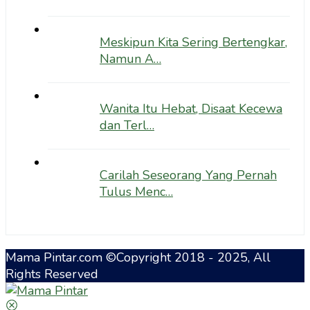
Meskipun Kita Sering Bertengkar,
Namun A…
Wanita Itu Hebat, Disaat Kecewa
dan Terl…
Carilah Seseorang Yang Pernah
Tulus Menc…
Mama Pintar.com ©Copyright 2018 - 2025, All
Rights Reserved