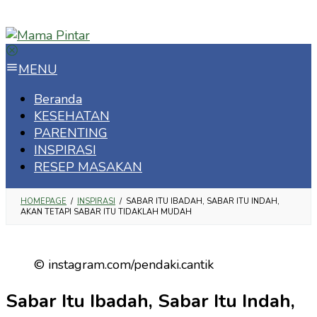
Loncat
ke
konten
MENU
Beranda
KESEHATAN
PARENTING
INSPIRASI
RESEP MASAKAN
HOMEPAGE
/
INSPIRASI
/
SABAR ITU IBADAH, SABAR ITU INDAH,
AKAN TETAPI SABAR ITU TIDAKLAH MUDAH
© instagram.com/pendaki.cantik
Sabar Itu Ibadah, Sabar Itu Indah,