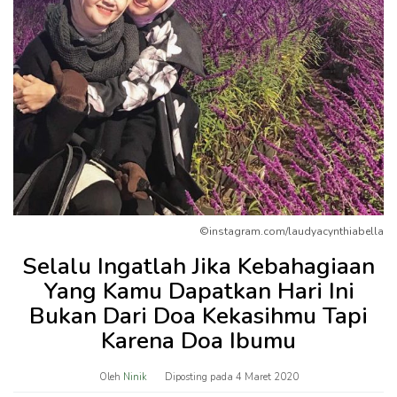
©instagram.com/laudyacynthiabella
Selalu Ingatlah Jika Kebahagiaan
Yang Kamu Dapatkan Hari Ini
Bukan Dari Doa Kekasihmu Tapi
Karena Doa Ibumu
Oleh
Ninik
Diposting pada
4 Maret 2020