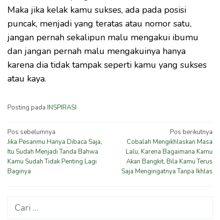
Maka jika kelak kamu sukses, ada pada posisi
puncak, menjadi yang teratas atau nomor satu,
jangan pernah sekalipun malu mengakui ibumu
dan jangan pernah malu mengakuinya hanya
karena dia tidak tampak seperti kamu yang sukses
atau kaya.
Posting pada
INSPIRASI
Navigasi
Pos sebelumnya
Pos berikutnya
Jika Pesanmu Hanya Dibaca Saja,
Cobalah Mengikhlaskan Masa
pos
Itu Sudah Menjadi Tanda Bahwa
Lalu, Karena Bagaimana Kamu
Kamu Sudah Tidak Penting Lagi
Akan Bangkit, Bila Kamu Terus
Baginya
Saja Mengingatnya Tanpa Ikhlas
Cari
untuk: