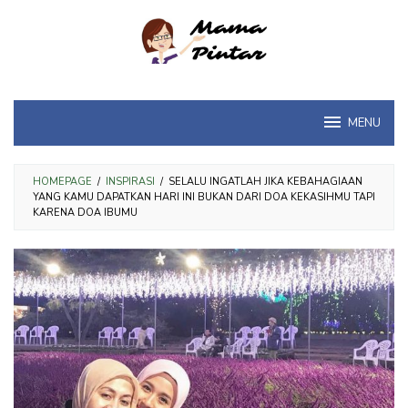
Loncat
ke
konten
MENU
HOMEPAGE
/
INSPIRASI
/
SELALU INGATLAH JIKA KEBAHAGIAAN
YANG KAMU DAPATKAN HARI INI BUKAN DARI DOA KEKASIHMU TAPI
KARENA DOA IBUMU