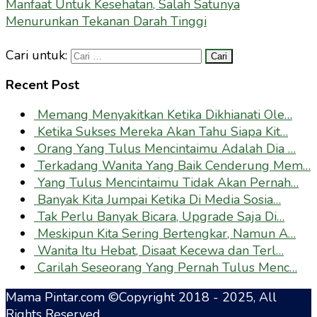
Manfaat Untuk Kesehatan, Salah Satunya
Menurunkan Tekanan Darah Tinggi
Cari untuk:
Recent Post
Memang Menyakitkan Ketika Dikhianati Ole…
Ketika Sukses Mereka Akan Tahu Siapa Kit…
Orang Yang Tulus Mencintaimu Adalah Dia …
Terkadang Wanita Yang Baik Cenderung Mem…
Yang Tulus Mencintaimu Tidak Akan Pernah…
Banyak Kita Jumpai Ketika Di Media Sosia…
Tak Perlu Banyak Bicara, Upgrade Saja Di…
Meskipun Kita Sering Bertengkar, Namun A…
Wanita Itu Hebat, Disaat Kecewa dan Terl…
Carilah Seseorang Yang Pernah Tulus Menc…
Mama Pintar.com ©Copyright 2018 - 2025, All
Rights Reserved