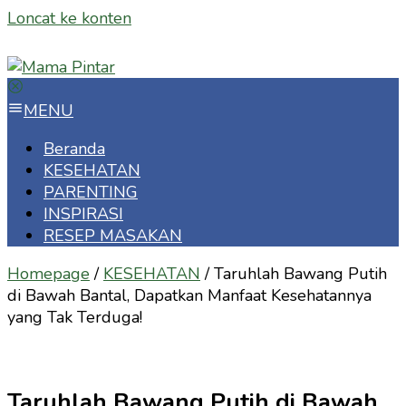
Loncat ke konten
MENU
Beranda
KESEHATAN
PARENTING
INSPIRASI
RESEP MASAKAN
Homepage
/
KESEHATAN
/
Taruhlah Bawang Putih
di Bawah Bantal, Dapatkan Manfaat Kesehatannya
yang Tak Terduga!
Taruhlah Bawang Putih di Bawah