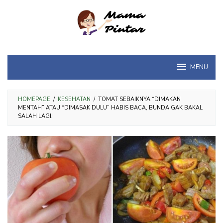
Loncat
ke
konten
MENU
HOMEPAGE
/
KESEHATAN
/
TOMAT SEBAIKNYA “DIMAKAN
MENTAH” ATAU “DIMASAK DULU” HABIS BACA, BUNDA GAK BAKAL
SALAH LAGI!