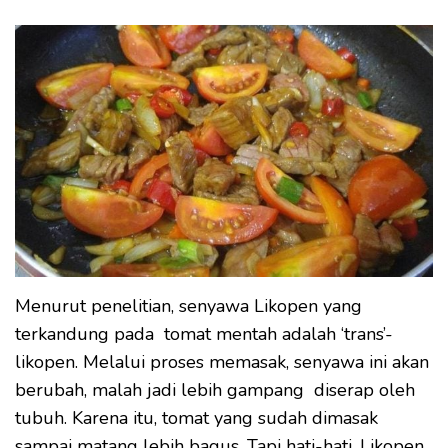
Menurut penelitian, senyawa Likopen yang
terkandung pada tomat mentah adalah ‘trans’-
likopen. Melalui proses memasak, senyawa ini akan
berubah, malah jadi lebih gampang diserap oleh
tubuh. Karena itu, tomat yang sudah dimasak
sampai matang lebih bagus. Tapi hati-hati, Likopen