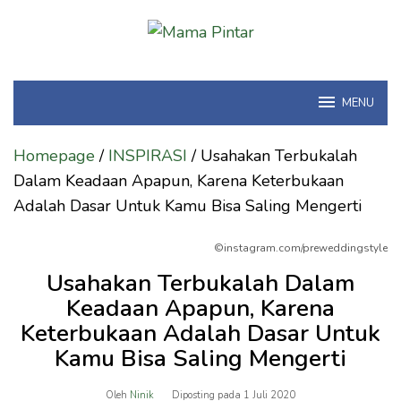
Loncat
ke
konten
MENU
Homepage
/
INSPIRASI
/
Usahakan Terbukalah
Dalam Keadaan Apapun, Karena Keterbukaan
Adalah Dasar Untuk Kamu Bisa Saling Mengerti
©instagram.com/preweddingstyle
Usahakan Terbukalah Dalam
Keadaan Apapun, Karena
Keterbukaan Adalah Dasar Untuk
Kamu Bisa Saling Mengerti
Oleh
Ninik
Diposting pada
1 Juli 2020