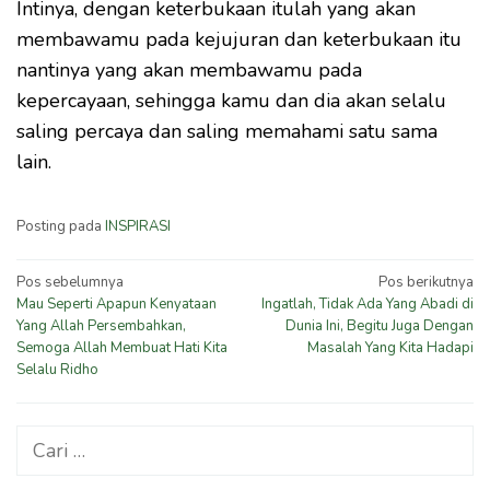
Intinya, dengan keterbukaan itulah yang akan
membawamu pada kejujuran dan keterbukaan itu
nantinya yang akan membawamu pada
kepercayaan, sehingga kamu dan dia akan selalu
saling percaya dan saling memahami satu sama
lain.
Posting pada
INSPIRASI
Navigasi
Pos sebelumnya
Pos berikutnya
Mau Seperti Apapun Kenyataan
Ingatlah, Tidak Ada Yang Abadi di
pos
Yang Allah Persembahkan,
Dunia Ini, Begitu Juga Dengan
Semoga Allah Membuat Hati Kita
Masalah Yang Kita Hadapi
Selalu Ridho
Cari
untuk: