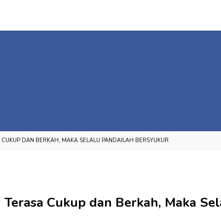
SA CUKUP DAN BERKAH, MAKA SELALU PANDAILAH BERSYUKUR
u Terasa Cukup dan Berkah, Maka Se