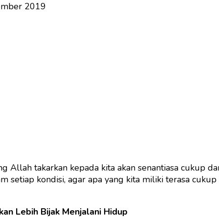
ember 2019
g Allah takarkan kepada kita akan senantiasa cukup da
m setiap kondisi, agar apa yang kita miliki terasa cuku
an Lebih Bijak Menjalani Hidup