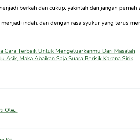
enjadi berkah dan cukup, yakinlah dan jangan pernah 
n menjadi indah, dan dengan rasa syukur yang terus m
ya Cara Terbaik Untuk Mengeluarkanmu Dari Masalah
 Asik, Maka Abaikan Saja Suara Berisik Karena Sirik
ti Ole…