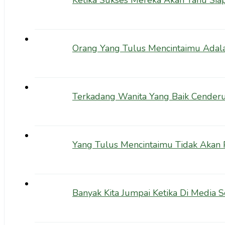
Ketika Sukses Mereka Akan Tahu Siap
Orang Yang Tulus Mencintaimu Adala
Terkadang Wanita Yang Baik Cende
Yang Tulus Mencintaimu Tidak Akan
Banyak Kita Jumpai Ketika Di Media S