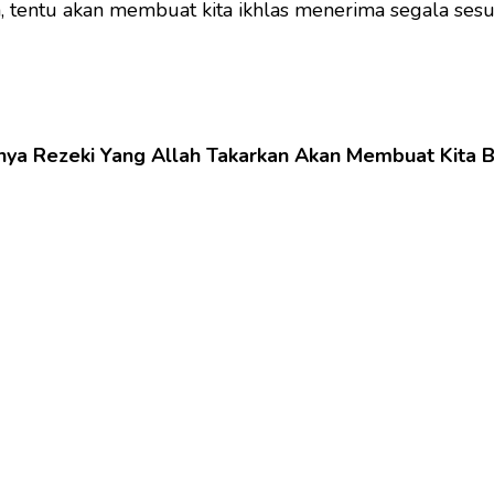
a, tentu akan membuat kita ikhlas menerima segala ses
knya Rezeki Yang Allah Takarkan Akan Membuat Kita B