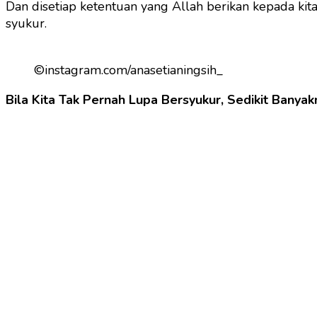
Dan disetiap ketentuan yang Allah berikan kepada kit
syukur.
©instagram.com/anasetianingsih_
Bila Kita Tak Pernah Lupa Bersyukur, Sedikit Banya