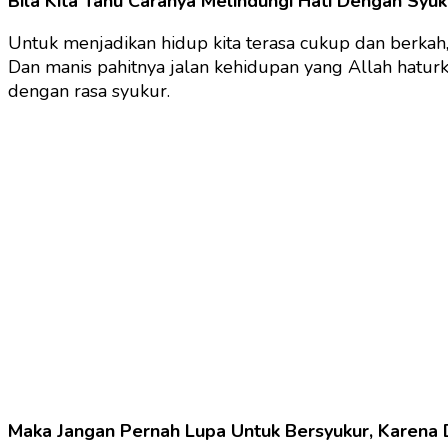
Bila Kita Tahu Caranya Melindungi Hati Dengan Syu
Untuk menjadikan hidup kita terasa cukup dan berkah, 
Dan manis pahitnya jalan kehidupan yang Allah haturka
dengan rasa syukur.
Maka Jangan Pernah Lupa Untuk Bersyukur, Karena