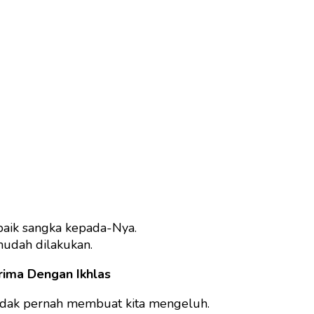
rbaik sangka kepada-Nya.
mudah dilakukan.
rima Dengan Ikhlas
 tidak pernah membuat kita mengeluh.