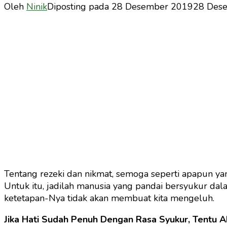
Oleh
Ninik
Diposting pada
28 Desember 2019
28 Des
Tentang rezeki dan nikmat, semoga seperti apapun yan
Untuk itu, jadilah manusia yang pandai bersyukur dala
ketetapan-Nya tidak akan membuat kita mengeluh.
Jika Hati Sudah Penuh Dengan Rasa Syukur, Tentu Ak