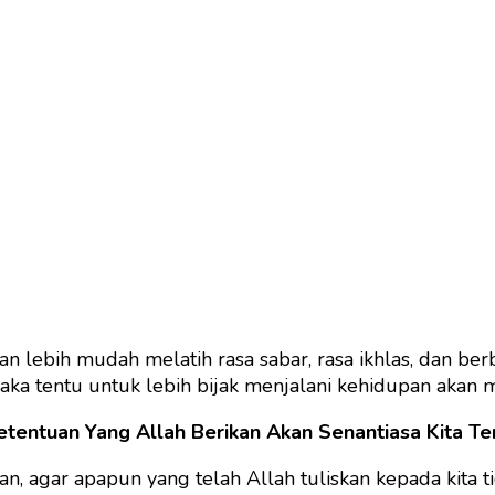
an lebih mudah melatih rasa sabar, rasa ikhlas, dan be
maka tentu untuk lebih bijak menjalani kehidupan akan 
etentuan Yang Allah Berikan Akan Senantiasa Kita Te
aan, agar apapun yang telah Allah tuliskan kepada kita