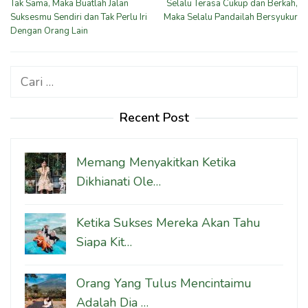
Tak Sama, Maka Buatlah Jalan
Selalu Terasa Cukup dan Berkah,
Suksesmu Sendiri dan Tak Perlu Iri
Maka Selalu Pandailah Bersyukur
Dengan Orang Lain
Cari
untuk:
Recent Post
Memang Menyakitkan Ketika
Dikhianati Ole…
Ketika Sukses Mereka Akan Tahu
Siapa Kit…
Orang Yang Tulus Mencintaimu
Adalah Dia …