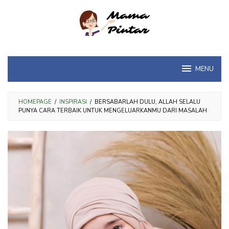
Loncat
ke
konten
MENU
HOMEPAGE
/
INSPIRASI
/
BERSABARLAH DULU, ALLAH SELALU
PUNYA CARA TERBAIK UNTUK MENGELUARKANMU DARI MASALAH