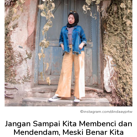
©instagram.com/dindaayprtw
Jangan Sampai Kita Membenci dan
Mendendam, Meski Benar Kita