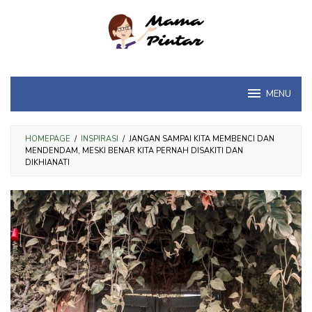
Loncat
ke
konten
MENU
HOMEPAGE
/
INSPIRASI
/
JANGAN SAMPAI KITA MEMBENCI DAN
MENDENDAM, MESKI BENAR KITA PERNAH DISAKITI DAN
DIKHIANATI