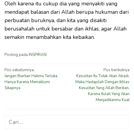
Oleh karena itu cukup dia yang menyakiti yang
mendapat balasan dari Allah berupa hukuman dari
perbuatan buruknya, dan kita yang disakiti
berusahalah untuk bersabar dan ikhlas, agar Allah
semakin menambahkan kita kebaikan.
Posting pada
INSPIRASI
Navigasi
Pos sebelumnya
Pos berikutnya
Jangan Biarkan Hatimu Terluka
Kesulitan Itu Tidak Akan Abadi,
pos
Hanya Karena Memaklumi
Maka Hadapilah Dengan Ikhlas
Sikapnya
Kesulitan Yang Allah Berikan,
Karena Itulah Yang Akan
Menjadikanmu Kuat
Cari
untuk: