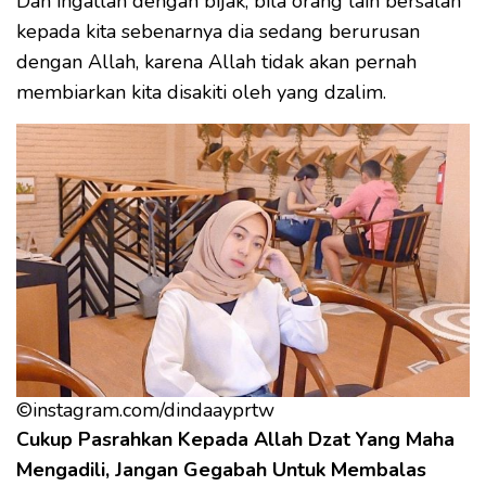
Dan ingatlah dengan bijak, bila orang lain bersalah
kepada kita sebenarnya dia sedang berurusan
dengan Allah, karena Allah tidak akan pernah
membiarkan kita disakiti oleh yang dzalim.
©instagram.com/dindaayprtw
Cukup Pasrahkan Kepada Allah Dzat Yang Maha
Mengadili, Jangan Gegabah Untuk Membalas