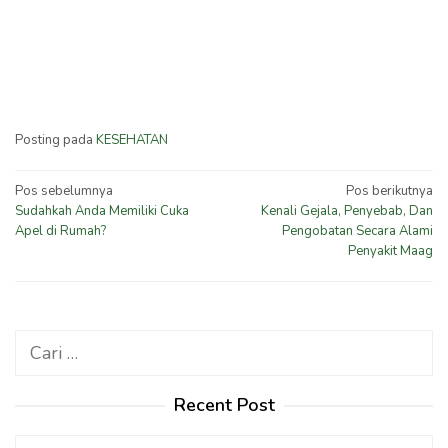
Posting pada
KESEHATAN
Navigasi
Pos sebelumnya
Pos berikutnya
Sudahkah Anda Memiliki Cuka
Kenali Gejala, Penyebab, Dan
pos
Apel di Rumah?
Pengobatan Secara Alami
Penyakit Maag
Cari
untuk:
Recent Post