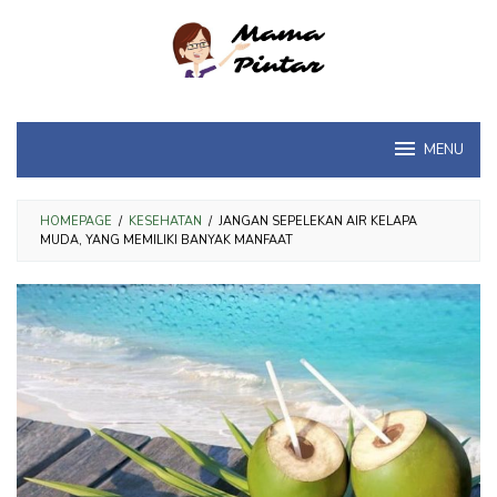
Loncat
ke
konten
MENU
HOMEPAGE
/
KESEHATAN
/
JANGAN SEPELEKAN AIR KELAPA
MUDA, YANG MEMILIKI BANYAK MANFAAT