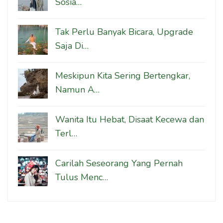
Sosia…
Tak Perlu Banyak Bicara, Upgrade
Saja Di…
Meskipun Kita Sering Bertengkar,
Namun A…
Wanita Itu Hebat, Disaat Kecewa dan
Terl…
Carilah Seseorang Yang Pernah
Tulus Menc…