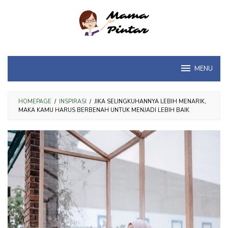
Loncat
ke
konten
MENU
HOMEPAGE
/
INSPIRASI
/
JIKA SELINGKUHANNYA LEBIH MENARIK,
MAKA KAMU HARUS BERBENAH UNTUK MENJADI LEBIH BAIK