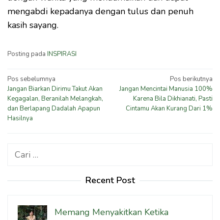
mengabdi kepadanya dengan tulus dan penuh
kasih sayang.
Posting pada
INSPIRASI
Navigasi
Pos sebelumnya
Pos berikutnya
Jangan Biarkan Dirimu Takut Akan
Jangan Mencintai Manusia 100%
pos
Kegagalan, Beranilah Melangkah,
Karena Bila Dikhianati, Pasti
dan Berlapang Dadalah Apapun
Cintamu Akan Kurang Dari 1%
Hasilnya
Cari
untuk:
Recent Post
Memang Menyakitkan Ketika