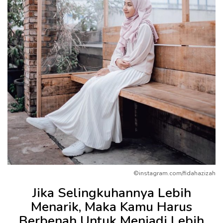
©instagram.com/fidahazizah
Jika Selingkuhannya Lebih
Menarik, Maka Kamu Harus
Berbenah Untuk Menjadi Lebih