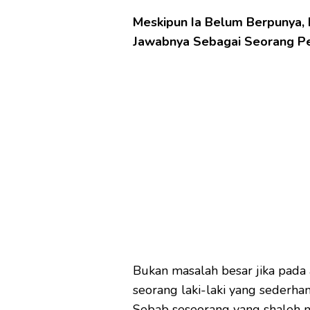
Meskipun Ia Belum Berpunya,
Jawabnya Sebagai Seorang P
Bukan masalah besar jika pada
seorang laki-laki yang sederhana
Sebab seseorang yang shaleh m