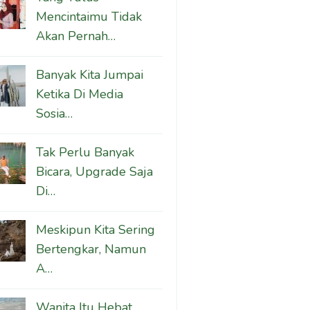
Mencintaimu Tidak
Akan Pernah…
Banyak Kita Jumpai
Ketika Di Media
Sosia…
Tak Perlu Banyak
Bicara, Upgrade Saja
Di…
Meskipun Kita Sering
Bertengkar, Namun
A…
Wanita Itu Hebat,