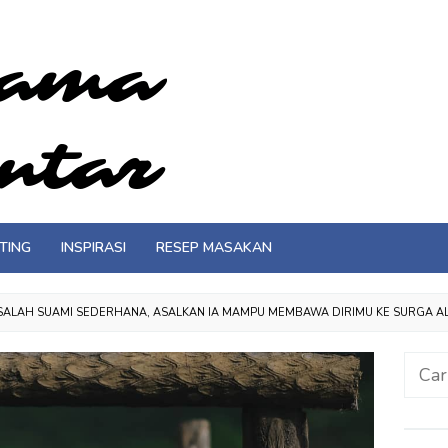
TING
INSPIRASI
RESEP MASAKAN
ASALAH SUAMI SEDERHANA, ASALKAN IA MAMPU MEMBAWA DIRIMU KE SURGA A
Cari
untuk