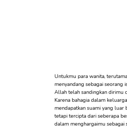
Untukmu para wanita, terutama
menyandang sebagai seorang is
Allah telah sandingkan dirimu 
Karena bahagia dalam keluarga i
mendapatkan suami yang luar b
tetapi tercipta dari seberapa b
dalam menghargaimu sebagai se