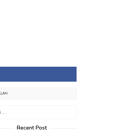
LLAH
:
Recent Post