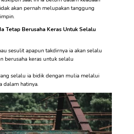
 tidak akan pernah melupakan tanggung
impin.
 Ia Tetap Berusaha Keras Untuk Selalu
au sesulit apapun takdirnya ia akan selalu
 berusaha keras untuk selalu
yang selalu ia bidik dengan mulia melalui
 dalam hatinya.