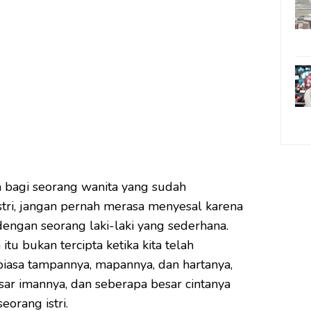
 bagi seorang wanita yang sudah
tri, jangan pernah merasa menyesal karena
dengan seorang laki-laki yang sederhana.
tu bukan tercipta ketika kita telah
iasa tampannya, mapannya, dan hartanya,
esar imannya, dan seberapa besar cintanya
orang istri.