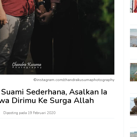
©instagram.com/chandrakusumaphotography
 Suami Sederhana, Asalkan Ia
 Dirimu Ke Surga Allah
Diposting pada
19 Februari 2020