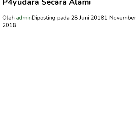
P4yudara Secara Alami
Oleh
admin
Diposting pada
28 Juni 2018
1 November
2018