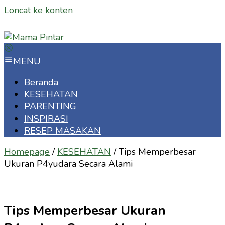
Loncat ke konten
MENU
Beranda
KESEHATAN
PARENTING
INSPIRASI
RESEP MASAKAN
Homepage
/
KESEHATAN
/
Tips Memperbesar
Ukuran P4yudara Secara Alami
Tips Memperbesar Ukuran